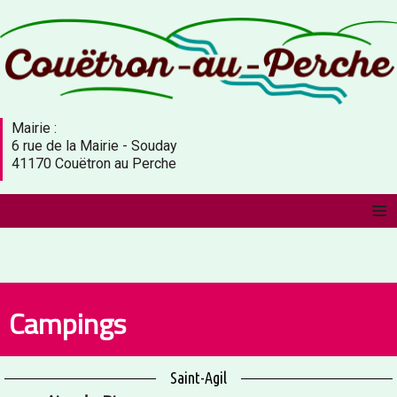
Mairie :
6 rue de la Mairie - Souday
41170 Couëtron au Perche
≡
Campings
Saint-Agil