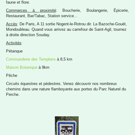
faune et flore.
Commerces à proximité
: Boucherie, Boulangerie, Épicerie,
Restaurant, Bar/Tabac, Station service...
Accès
: De Paris, A 11 sortie Nogent-le-Rotrou dir. La Bazoche-Gouët,
Mondoubleau. Quand vous arrivez au carrefour de Saint-Agil, tournez
à droite direction Souday.
Activités
:
Pétanque
Commanderie des Templiers
à 8,5 km
Maison Botanique
à 9km
Pêche
Circuits équestres et pédestres. Venez découvrir nos nombreux
chemins dans une nature flamboyante aux portes du Parc Naturel du
Perche.