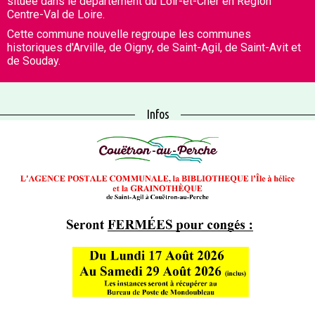
située dans le département du Loir-et-Cher en Région
Centre-Val de Loire.
Cette commune nouvelle regroupe les communes
historiques d'Arville, de Oigny, de Saint-Agil, de Saint-Avit et
de Souday.
Infos