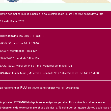
Dates des Conseils municipaux à la salle communale Sainte-Thérèse de Souday à 20h :
* Lundi 18 mai 2026
HORAIRES des MAIRIES DELEGUEES :
ARVILLE
: Lundi de 14h à 16h30
OIGNY
: Mercredi de 11h à 12h
SAINT-AVIT
: Jeudi de 14h à 15h
SAINT-AGIL
: Mardi de 14h à 18h et Vendredi de 8h30 à 12h
SOUDAY
: Lundi, Mardi, Mercredi et Jeudi de 9h à 12h et Vendredi de 14h à 17h30
PLUI
Le règlement du
se trouve dans l'onglet Mairie - Urbanisme
IntraMuros
Application
depuis votre téléphone portable. Pour suivre les informations et
évènements de votre commune et des alentours. Télécharger sur google play ou apple store -