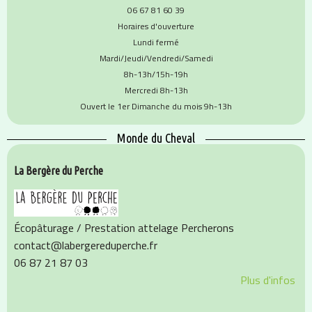
06 67 81 60 39
Horaires d'ouverture
Lundi fermé
Mardi/Jeudi/Vendredi/Samedi
8h-13h/15h-19h
Mercredi 8h-13h
Ouvert le 1er Dimanche du mois 9h-13h
Monde du Cheval
La Bergère du Perche
Écopâturage / Prestation attelage Percherons
contact@labergereduperche.fr
06 87 21 87 03
Plus d'infos