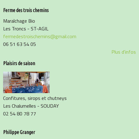
Ferme des trois chemins
Maraîchage Bio
Les Troncs - ST-AGIL
fermedestroischemins@gmail.com
06 51 63 54 05
Plus d'infos
Plaisirs de saison
Confitures, sirops et chutneys
Les Chalumelles - SOUDAY
02 54 80 78 77
Philippe Granger