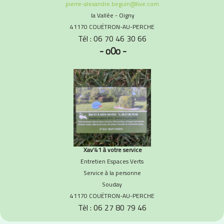
pierre-alexandre.beguin@live.com
la Vallée - Oigny
41170 COUËTRON-AU-PERCHE
Tél : 06 70 46 30 66
- o0o -
Xav'41 à votre service
Entretien Espaces Verts
Service à la personne
Souday
41170 COUËTRON-AU-PERCHE
Tèl : 06 27 80 79 46