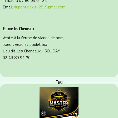
Thibault: 07 86 05 01 22
Email:
dupontalexis125@gmail.com
Ferme les Cheneaux
Vente à la ferme de viande de porc,
boeuf, veau et poulet bio
Lieu dit Les Cheneaux - SOUDAY
02 43 89 91 70
Taxi