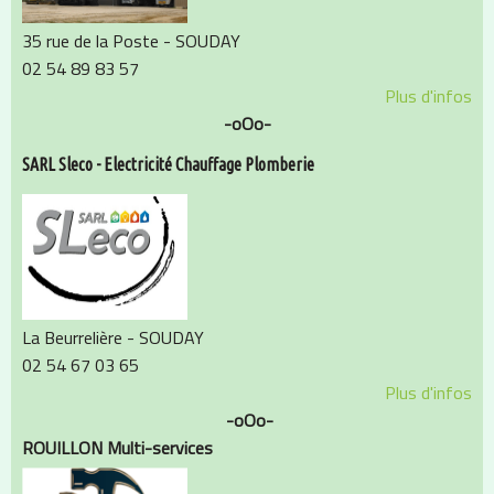
35 rue de la Poste - SOUDAY
02 54 89 83 57
Plus d'infos
-oOo-
SARL Sleco - Electricité Chauffage Plomberie
La Beurrelière - SOUDAY
02 54 67 03 65
Plus d'infos
-oOo-
ROUILLON Multi-services