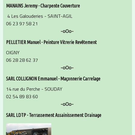
MANAINS Jeremy - Charpente Couverture
4 Les Galouderies - SAINT-AGIL
06 23 97 58 21
-oOo-
PELLETIER Manuel - Peinture Vitrerie Revêtement
OIGNY
06 28 28 62 37
-oOo-
SARL COLLIGNON Emmanuel - Maçonnerie Carrelage
14 rue du Perche - SOUDAY
02 54 89 83 60
-oOo-
SARL LDTP - Terrassement Assainissement Drainage