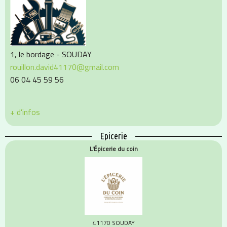
1, le bordage - SOUDAY
rouillon.david41170@gmail.com
06 04 45 59 56
+ d'infos
Epicerie
L'Épicerie du coin
41170 SOUDAY