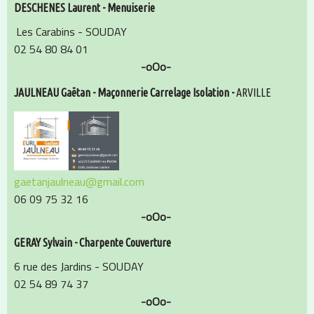
DESCHENES Laurent - Menuiserie
Les Carabins - SOUDAY
02 54 80 84 01
-oOo-
JAULNEAU Gaëtan - Maçonnerie
Carrelage Isolation -
ARVILLE
gaetanjaulneau@gmail.com
06 09 75 32 16
-oOo-
GERAY Sylvain - Charpente Couverture
6 rue des Jardins - SOUDAY
02 54 89 74 37
-oOo-