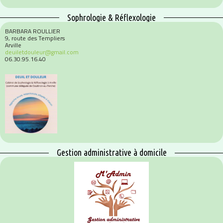
Sophrologie & Réflexologie
BARBARA ROULLIER
9, route des Templiers
Arville
deuiletdouleur@gmail.com
06.30.95.16.40
Gestion administrative à domicile