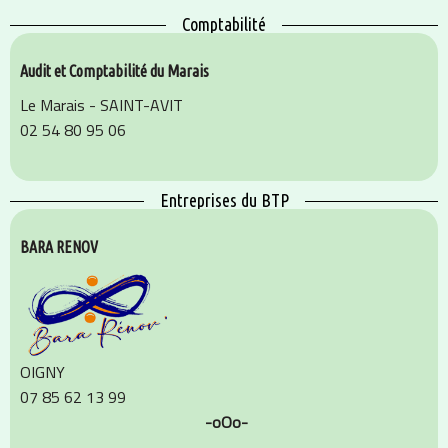
Comptabilité
Audit et Comptabilité du Marais
Le Marais - SAINT-AVIT
02 54 80 95 06
Entreprises du BTP
BARA RENOV
OIGNY
07 85 62 13 99
-oOo-