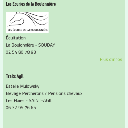
Les Ecuries de la Boulonnière
Équitation
La Boulonnière - SOUDAY
02 54 80 78 93
Plus d'infos
Traits Agil
Estelle Mulowsky
Elevage Percherons / Pensions chevaux
Les Haies - SAINT-AGIL
06 32 95 76 65