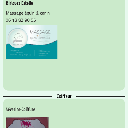
Birlouez Estelle
Massage équin & canin
06 13 82 90 55
Coiffeur
Séverine Coiffure