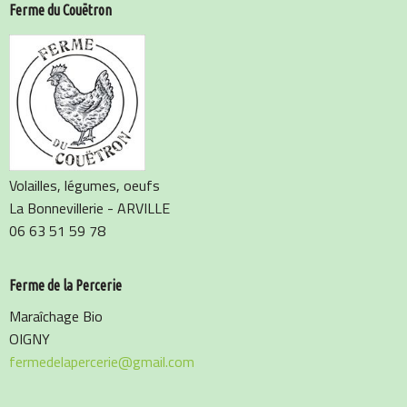
Ferme du Couëtron
Volailles, légumes, oeufs
La Bonnevillerie - ARVILLE
06 63 51 59 78
Ferme de la Percerie
Maraîchage Bio
OIGNY
fermedelapercerie@gmail.com