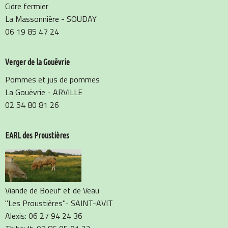
Cidre fermier
La Massonnière - SOUDAY
06 19 85 47 24
Verger de la Gouëvrie
Pommes et jus de pommes
La Gouëvrie - ARVILLE
02 54 80 81 26
EARL des Proustières
Viande de Boeuf et de Veau
"Les Proustières"- SAINT-AVIT
Alexis: 06 27 94 24 36