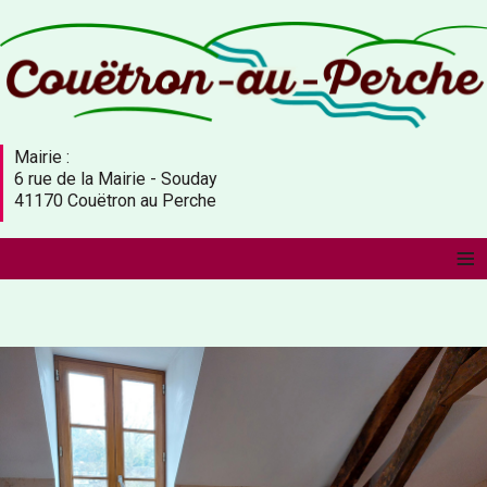
Mairie :
6 rue de la Mairie - Souday
41170 Couëtron au Perche
≡